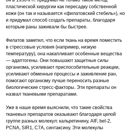
пластической хирургии как пересадку собственной
кожи (он так и называется «филатовский стебель»), но
и придумал способ создать препараты, благодаря
которым раны заживали бы быстрее.
Филатов заметил, что если ткань на время поместить
в стрессовые условия (например, низкую
температуру), она накапливает особенные вещества
— адаптогены. Они повышают защитные силы
организма, усиливают приспособительные реакции,
усиливают обменные процессы и заживление ран,
помогают организму лучше переносить разные
биологические стресс-факторы. Эти препараты он
назвал тканевыми препаратами.
Уже в наше время выяснили, что такие свойства
тканевых препаратов оказывают благодаря целой
группе разных молекул: кальретинину, AIF, bel-2,
PCNA, SIR1, C7A, синтаксину. Эти молекулы