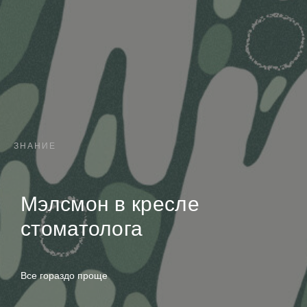
ЗНАНИЕ
Мэлсмон в кресле
стоматолога
Все гораздо проще