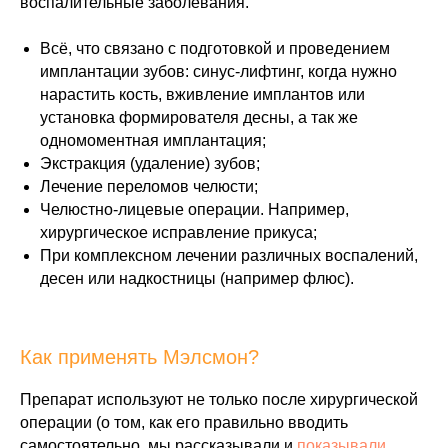
воспалительные заболевания.
Всё, что связано с подготовкой и проведением
имплантации зубов: синус-лифтинг, когда нужно
нарастить кость, вживление имплантов или
установка формирователя десны, а так же
одномоментная имплантация;
Экстракция (удаление) зубов;
Лечение переломов челюсти;
Челюстно-лицевые операции. Например,
хирургическое исправление прикуса;
При комплексном лечении различных воспалений,
десен или надкостницы (например флюс).
Как применять Мэлсмон?
Препарат используют не только после хирургической
операции (о том, как его правильно вводить
самостоятельно, мы рассказывали и
показывали