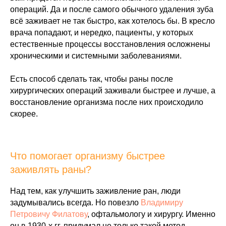
операций. Да и после самого обычного удаления зуба
всё заживает не так быстро, как хотелось бы. В кресло
врача попадают, и нередко, пациенты, у которых
естественные процессы восстановления осложнены
хроническими и системными заболеваниями.
Есть способ сделать так, чтобы раны после
хирургических операций заживали быстрее и лучше, а
восстановление организма после них происходило
скорее.
Что помогает организму быстрее
заживлять раны?
Над тем, как улучшить заживление ран, люди
задумывались всегда. Но повезло
Владимиру
Петровичу Филатову
, офтальмологу и хирургу. Именно
он в 1930-х гг. придумал не только такой метод